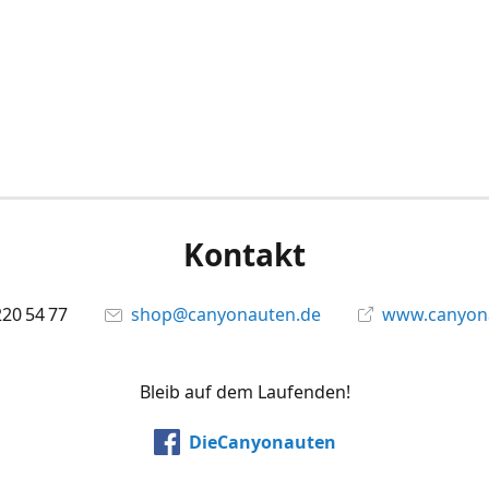
Kontakt
220 54 77
shop@canyonauten.de
www.canyona
Bleib auf dem Laufenden!
DieCanyonauten