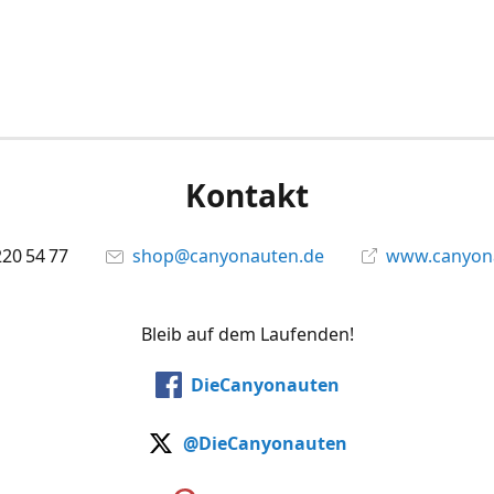
Kontakt
220 54 77
shop@canyonauten.de
www.canyona
Bleib auf dem Laufenden!
DieCanyonauten
@DieCanyonauten